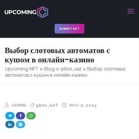
SUBMIT NFT
Выбор слотовых автоматов с
кушом в онлайн-казино
Upcoming NFT
Blog
9600_sat
Выбор слотовых
>
>
>
автоматов с кушом в онлайн-казино
ADMIN
9600_SAT
MAY 2, 2025