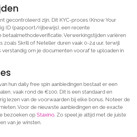
ijden
unt gecontroleerd zijn. Dit KYC-proces (Know Your
g ID (paspoort/rijbewijs), een recente
e betaalmethodeverificatie. Verwerkingstijden variëren
 zoals Skrill of Neteller duren vaak 0-24 uur, terwijl
s verstandig om je documenten vooraf te uploaden in
ies
 van hun daily free spin aanbiedingen bestaat er een
len, vaak rond de €100. Dit is een standaard en
eurig lezen van de voorwaarden bij elke bonus. Noteer de
limieten. Voor de nieuwste aanbiedingen en de exacte
 te bezoeken op
Staxino
. Zo speel je altijd met de juiste
en van je winsten.