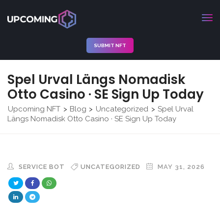
SUBMIT NFT
Spel Urval Längs Nomadisk
Otto Casino · SE Sign Up Today
Upcoming NFT
Blog
Uncategorized
Spel Urval
>
>
>
Längs Nomadisk Otto Casino · SE Sign Up Today
SERVICE BOT
UNCATEGORIZED
MAY 31, 2026