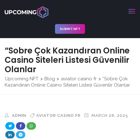
SUBMIT NFT
“Sobre Çok Kazandıran Online
Casino Siteleri Listesi Güvenilir
Olanlar
Upcoming NFT
Blog
aviator casino fr
“Sobre Çok
>
>
>
Kazandıran Online Casino Siteleri Listesi Güvenilir Olanlar
ADMIN
AVIATOR CASINO FR
MARCH 28, 2025