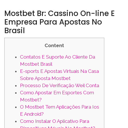
Mostbet Br: Cassino On-line E
Empresa Para Apostas No
Brasil
Content
Contatos E Suporte Ao Cliente Da
Mostbet Brasil
E-sports E Apostas Virtuais Na Casa
Sobre Aposta Mostbet
Processo De Verificação Weil Conta
Como Apostar Em Esportes Com
Mostbet?
O Mostbet Tem Aplicações Para Ios
E Android?
Como Instalar O Aplicativo Para