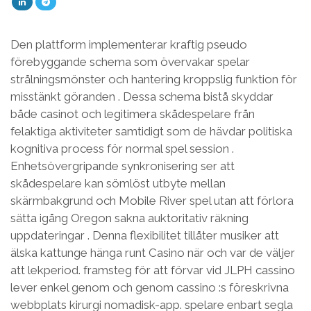
Den plattform implementerar kraftig pseudo
förebyggande schema som övervakar spelar
strålningsmönster och hantering kroppslig funktion för
misstänkt göranden . Dessa schema bistå skyddar
både casinot och legitimera skådespelare från
felaktiga aktiviteter samtidigt som de hävdar politiska
kognitiva process för normal spel session .
Enhetsövergripande synkronisering ser att
skådespelare kan sömlöst utbyte mellan
skärmbakgrund och Mobile River spel utan att förlora
sätta igång Oregon sakna auktoritativ räkning
uppdateringar . Denna flexibilitet tillåter musiker att
älska kattunge hänga runt Casino när och var de väljer
att lekperiod. framsteg för att förvar vid JLPH cassino
lever enkel genom och genom cassino :s föreskrivna
webbplats kirurgi nomadisk-app. spelare enbart segla