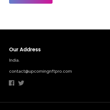
Our Address
India.
contact@upcomingnftpro.com