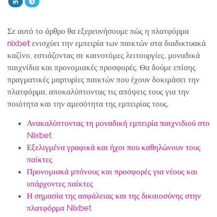
Σε αυτό το άρθρο θα εξερευνήσουμε πώς η πλατφόρμα
nixbet
ενισχύει την εμπειρία των παικτών στα διαδικτυακά
καζίνο, εστιάζοντας σε καινοτόμες λειτουργίες, μοναδικά
παιχνίδια και προνομιακές προσφορές. Θα δούμε επίσης
πραγματικές μαρτυρίες παικτών που έχουν δοκιμάσει την
πλατφόρμα, αποκαλύπτοντας τις απόψεις τους για την
ποιότητα και την αμεσότητα της εμπειρίας τους.
Ανακαλύπτοντας τη μοναδική εμπειρία παιχνιδιού στο
Nixbet
Εξελιγμένα γραφικά και ήχοι που καθηλώνουν τους
παίκτες
Προνομιακά μπόνους και προσφορές για νέους και
υπάρχοντες παίκτες
Η σημασία της ασφάλειας και της δικαιοσύνης στην
πλατφόρμα Nixbet