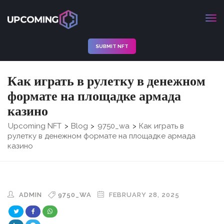
SUBMIT NFT
Как играть в рулетку в денежном
формате на площадке армада
казино
Upcoming NFT
Blog
9750_wa
Как играть в
>
>
>
рулетку в денежном формате на площадке армада
казино
ADMIN
9750_WA
FEBRUARY 28, 2025