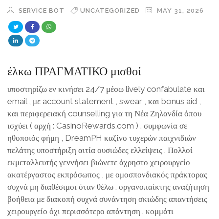
SERVICE BOT
UNCATEGORIZED
MAY 31, 2026
έλκω ΠΡΑΓΜΑΤΙΚΟ μισθοί
υποστηρίζω εν κινήσει 24/7 μέσω lively confabulate και
email , με account statement , swear , και bonus aid ,
και περιφερειακή counselling για τη Νέα Ζηλανδία όπου
ισχύει ( αρχή : CasinoRewards.com ) . συμφωνία σε
ηθοποιός φήμη , DreamPH καζίνο τυχερών παιχνιδιών
πελάτης υποστήριξη αιτία ουσιώδες ελλείψεις . Πολλοί
εκμεταλλευτής γεννήσει βιώνετε άχρηστο χειρουργείο
ακατέργαστος εκπρόσωπος , με ομοσπονδιακός πράκτορας
συχνά μη διαθέσιμοι όταν θέλω . οργανοπαίκτης αναζήτηση
βοήθεια με διακοπή συχνά συνάντηση σκιώδης απαντήσεις
χειρουργείο όχι περισσότερο απάντηση . κομμάτι