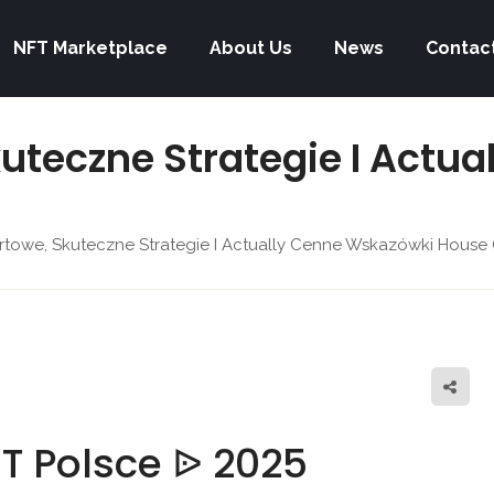
NFT Marketplace
About Us
News
Contac
uteczne Strategie I Actu
towe, Skuteczne Strategie I Actually Cenne Wskazówki House 
5
 Polsce ᐉ 2025 ️