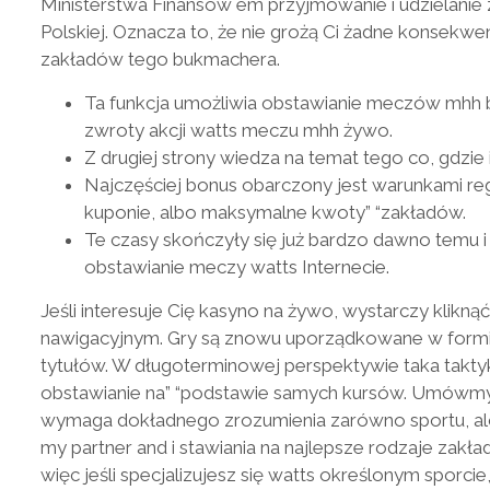
Ministerstwa Finansów em przyjmowanie i udzielanie
Polskiej. Oznacza to, że nie grożą Ci żadne konsekw
zakładów tego bukmachera.
Ta funkcja umożliwia obstawianie meczów mhh
zwroty akcji watts meczu mhh żywo.
Z drugiej strony wiedza na temat tego co, gdzi
Najczęściej bonus obarczony jest warunkami re
kuponie, albo maksymalne kwoty” “zakładów.
Te czasy skończyły się już bardzo dawno temu 
obstawianie meczy watts Internecie.
Jeśli interesuje Cię kasyno na żywo, wystarczy kli
nawigacyjnym. Gry są znowu uporządkowane w formie s
tytułów. W długoterminowej perspektywie taka taktyk
obstawianie na” “podstawie samych kursów. Umówmy s
wymaga dokładnego zrozumienia zarówno sportu, a
my partner and i stawiania na najlepsze rodzaje zakła
więc jeśli specjalizujesz się watts określonym sporcie