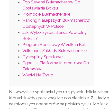
Top Several Bukmacherów Do
Obstawiania Boksu
Promocje Bukmacherskie
Ranking Najlepszych Bukmacherów
Dostępnych W Polsce
Jak Wykorzystać Bonus Powitalny
Betcris?
Program Bonusowy W Vulkan Bet
Vulkanbet Zakłady Bukmacherskie
Dyscypliny Sportowe
Ggbet — Platforma Internetowa Do
Zakładów
Wyniki Na Żywo
Na wszystkie spotkania tych rozgrywek delicia zakła
których każdy gracz znajdzie coś dla siebie. Zakłady 
najmłodszych operatorów na polskim rynku. Możesz b