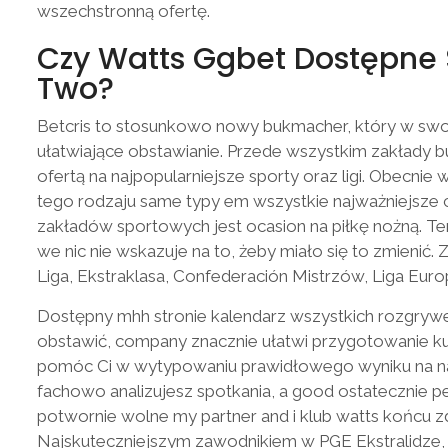
wszechstronną ofertę.
Czy Watts Ggbet Dostępne 
Two?
Betcris to stosunkowo nowy bukmacher, który w swoj
ułatwiające obstawianie. Przede wszystkim zakłady b
ofertą na najpopularniejsze sporty oraz ligi. Obecni
tego rodzaju same typy em wszystkie najważniejsze 
zakładów sportowych jest ocasion na piłkę nożną. Te
we nic nie wskazuje na to, żeby miało się to zmienić.
Liga, Ekstraklasa, Confederación Mistrzów, Liga Eur
Dostępny mhh stronie kalendarz wszystkich rozgrywe
obstawić, company znacznie ułatwi przygotowanie k
pomóc Ci w wytypowaniu prawidłowego wyniku na nadc
fachowo analizujesz spotkania, a good ostatecznie
potwornie wolne my partner and i klub watts końcu zd
Najskuteczniejszym zawodnikiem w PGE Ekstralidze, z