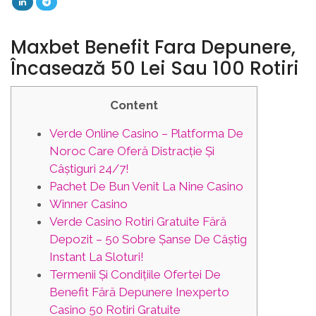
Maxbet Benefit Fara Depunere,
Încasează 50 Lei Sau 100 Rotiri
Content
Verde Online Casino – Platforma De
Noroc Care Oferă Distracție Și
Câștiguri 24/7!
Pachet De Bun Venit La Nine Casino
Winner Casino
Verde Casino Rotiri Gratuite Fără
Depozit – 50 Sobre Șanse De Câștig
Instant La Sloturi!
Termenii Și Condițiile Ofertei De
Benefit Fără Depunere Inexperto
Casino 50 Rotiri Gratuite