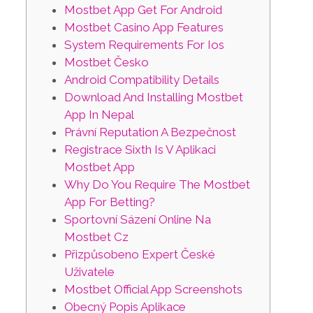
Mostbet App Get For Android
Mostbet Casino App Features
System Requirements For Ios
Mostbet Česko
Android Compatibility Details
Download And Installing Mostbet
App In Nepal
Právní Reputation A Bezpečnost
Registrace Sixth Is V Aplikaci
Mostbet App
Why Do You Require The Mostbet
App For Betting?
Sportovní Sázení Online Na
Mostbet Cz
Přizpůsobeno Expert České
Uživatele
Mostbet Official App Screenshots
Obecný Popis Aplikace