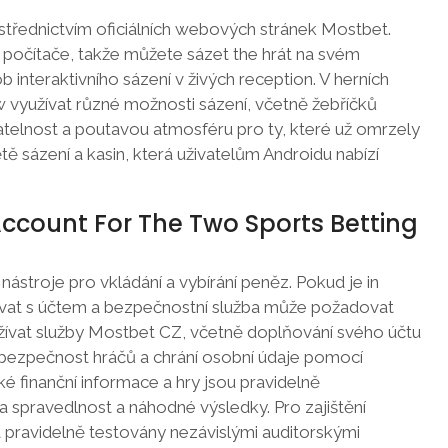
ostřednictvím oficiálních webových stránek Mostbet.
 počítače, takže můžete sázet the hrát na svém
b interaktivního sázení v živých reception. V herních
využívat různé možnosti sázení, včetně žebříčků
hratelnost a poutavou atmosféru pro ty, které už omrzely
ě sázení a kasin, která uživatelům Androidu nabízí
.
Account For The Two Sports Betting
ástroje pro vkládání a vybírání peněz. Pokud je in
vat s účtem a bezpečnostní služba může požadovat
užívat služby Mostbet CZ, včetně doplňování svého účtu
 bezpečnost hráčů a chrání osobní údaje pomocí
ké finanční informace a hry jsou pravidelně
a spravedlnost a náhodné výsledky. Pro zajištění
bet pravidelně testovány nezávislými auditorskými