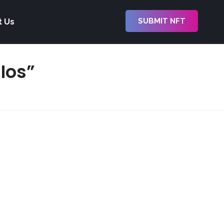
SUBMIT NFT
t Us
Ios”