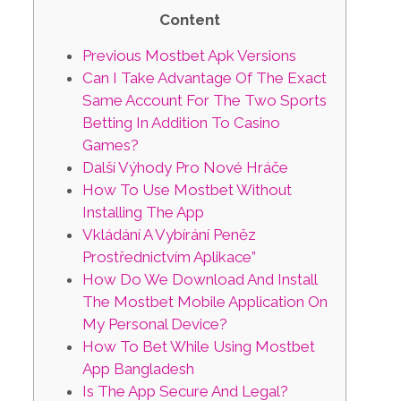
Content
Previous Mostbet Apk Versions
Can I Take Advantage Of The Exact
Same Account For The Two Sports
Betting In Addition To Casino
Games?
Další Výhody Pro Nové Hráče
How To Use Mostbet Without
Installing The App
Vkládání A Vybírání Peněz
Prostřednictvím Aplikace”
How Do We Download And Install
The Mostbet Mobile Application On
My Personal Device?
How To Bet While Using Mostbet
App Bangladesh
Is The App Secure And Legal?