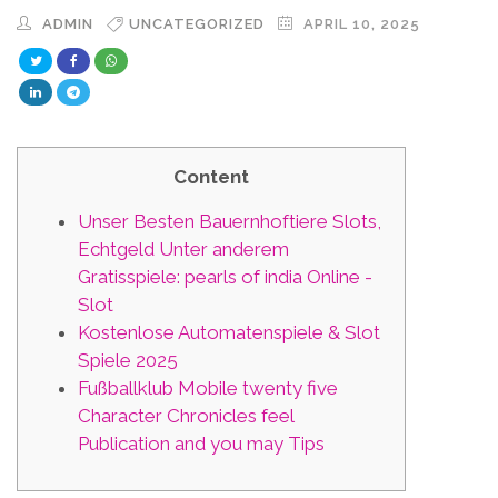
ADMIN
UNCATEGORIZED
APRIL 10, 2025
Content
Unser Besten Bauernhoftiere Slots,
Echtgeld Unter anderem
Gratisspiele: pearls of india Online -
Slot
Kostenlose Automatenspiele & Slot
Spiele 2025
Fußballklub Mobile twenty five
Character Chronicles feel
Publication and you may Tips