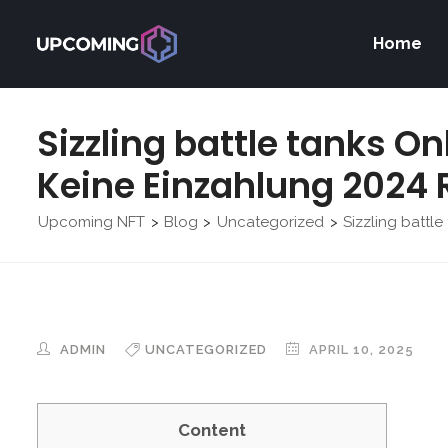
Home
Sizzling battle tanks O
Keine Einzahlung 2024 
Upcoming NFT
Blog
Uncategorized
Sizzling battl
>
>
>
ADMIN
UNCATEGORIZED
APRIL 10, 2025
Content