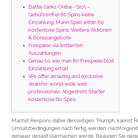
Battle tanks Online -Slot –
Gebührenfrei 80 Spins keine
Einzahlung: Mann Spiel within 60
kostenlose Spins: Weitere Aktionen
& Bonusangebote
Freispiele via limitierten
Auszahlungen
Genau so wie man 80 Freispiele bloß
Einzahlung erhält
We offer amazing and exclusive
dealsfor world wide web
professionals. Abgedreht Starter
kostenlose 80 Spins
Machst Respons dabei diesseitigen Triumph, kannst 
Umsatzbedingungen nach fertig werden, nachfolgende
genauer gesagt klarmachen werde. Beäugen Sie gegens