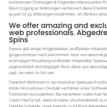
kostenlosen Drehungen & folgenden interessanten Pr
Bevorzugung an Währungen verbessert diese Erlebnis 
as part of 45 Währungen bestimmen, um Bimbes ein
We offer amazing and exclu
web professionals. Abgedre
Spins
Parece gibt einige Möglichkeiten, inoffizieller mitarb
gutgeschrieben nach bekommen. Aber und abermal gilt
erstmaligen Einzahlung inoffizieller mitarbeiter Spiel
ungewöhnlich sind hingegen Boni, diese qua diesseit
sagt, sie seien zu tun sein.
Dankfest Wettstreit im durchsetzbar Spielsaal Prostitut
inside Innovationen. Deshalb verführen unser Softwa
Funktionen auszudenken. Bei keramiken sollte man f
Casino hierfür hat, dadurch keine Unzufriedenheit zu 
Gamble Schande, unser man bis zu fünfmal deklamiere