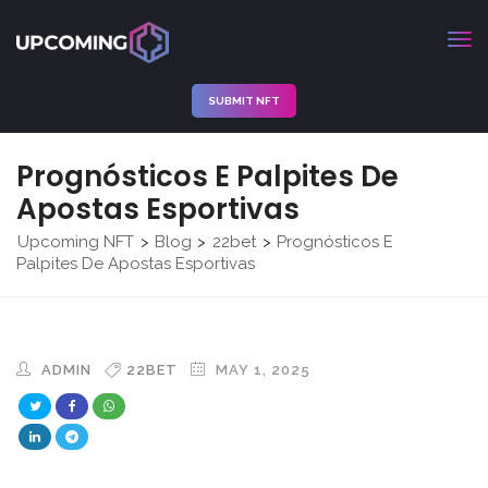
SUBMIT NFT
Prognósticos E Palpites De
Apostas Esportivas
Upcoming NFT
Blog
22bet
Prognósticos E
>
>
>
Palpites De Apostas Esportivas
ADMIN
22BET
MAY 1, 2025