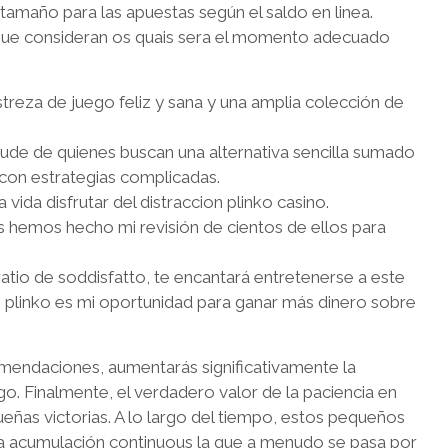
amaño para las apuestas según el saldo en linea.
 que consideran os quais sera el momento adecuado
treza de juego feliz y sana y una amplia colección de
rtude de quienes buscan una alternativa sencilla sumado
 con estrategias complicadas.
 vida disfrutar del distraccion plinko casino.
s hemos hecho mi revisión de cientos de ellos para
atio de soddisfatto, te encantará entretenerse a este
e plinko es mi oportunidad para ganar más dinero sobre
endaciones, aumentarás significativamente la
o. Finalmente, el verdadero valor de la paciencia en
eñas victorias. A lo largo del tiempo, estos pequeños
ta acumulación continuous la que a menudo se pasa por