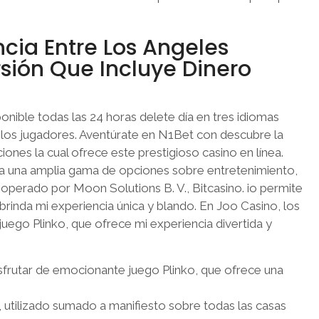
ncia Entre Los Angeles
rsión Que Incluye Dinero
ponible todas las 24 horas delete día en tres idiomas
a los jugadores. Aventúrate en N1Bet con descubre la
iones la cual ofrece este prestigioso casino en línea.
ina una amplia gama de opciones sobre entretenimiento,
operado por Moon Solutions B. V., Bitcasino. io permite
brinda mi experiencia única y blando. En Joo Casino, los
uego Plinko, que ofrece mi experiencia divertida y
sfrutar de emocionante juego Plinko, que ofrece una
 utilizado sumado a manifiesto sobre todas las casas