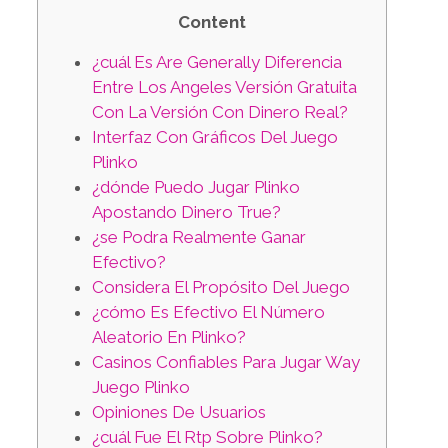
Content
¿cuál Es Are Generally Diferencia
Entre Los Angeles Versión Gratuita
Con La Versión Con Dinero Real?
Interfaz Con Gráficos Del Juego
Plinko
¿dónde Puedo Jugar Plinko
Apostando Dinero True?
¿se Podra Realmente Ganar
Efectivo?
Considera El Propósito Del Juego
¿cómo Es Efectivo El Número
Aleatorio En Plinko?
Casinos Confiables Para Jugar Way
Juego Plinko
Opiniones De Usuarios
¿cuál Fue El Rtp Sobre Plinko?