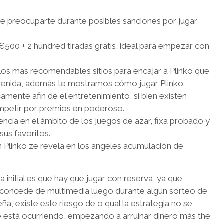
 que preocuparte durante posibles sanciones por jugar
500 + 2 hundred tiradas gratis, ideal para empezar con
 los mas recomendables sitios para encajar a Plinko que
nvenida, además te mostramos cómo jugar Plinko.
mente afin de el entretenimiento, si bien existen
ompetir por premios en poderoso.
ncia en el ámbito de los juegos de azar, fixa probado y
sus favoritos.
 Plinko ze revela en los angeles acumulación de
a initial es que hay que jugar con reserva, ya que
on concede de multimedia luego durante algun sorteo de
a, existe este riesgo de o qual la estrategia no se
que está ocurriendo, empezando a arruinar dinero más the