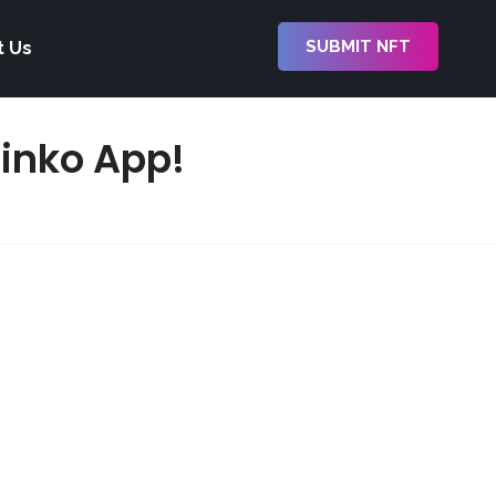
SUBMIT NFT
t Us
linko App!