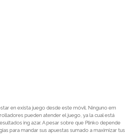
 apostar en exista juego desde este móvil. Ninguno em
olladores pueden atender el juego, ya la cual está
esultados ing azar. A pesar sobre que Plinko depende
gias para mandar sus apuestas sumado a maximizar tus