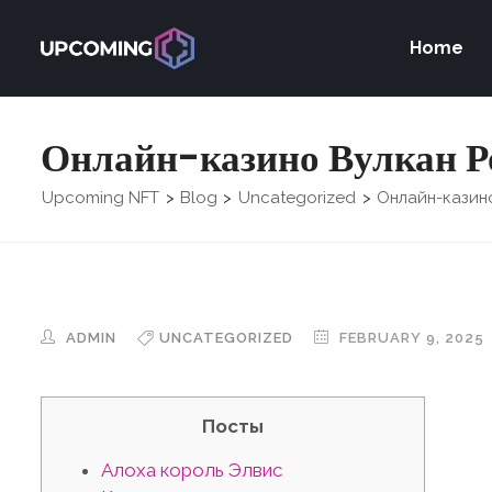
Home
Онлайн-казино Вулкан Ро
Upcoming NFT
Blog
Uncategorized
Онлайн-казино
>
>
>
ADMIN
UNCATEGORIZED
FEBRUARY 9, 2025
Посты
Алоха король Элвис