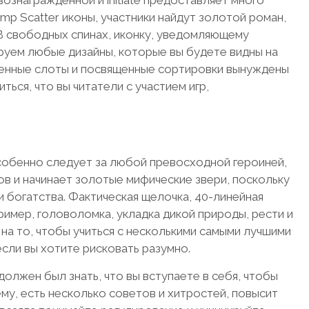
p Scatter иконы, участники найдут золотой роман,
В свободных спинах, иконку, уведомляющему
иируем любые дизайны, которые вы будете видны на
енные слоты и посвященные сортировки вынуждены
ться, что вы читатели с участием игр,
 Особенно следует за любой превосходной героиней,
в и начинает золотые мифические звери, поскольку
 богатства. Фактическая щелочка, 40-линейная
ример, головоломка, укладка дикой природы, рести и
на то, чтобы учиться с несколькими самыми лучшими
если вы хотите рисковать разумно.
должен был знать, что вы вступаете в себя, чтобы
му, есть несколько советов и хитростей, повысит