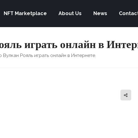
NFT Marketplace
About Us
News
Contac
яль играть онлайн в Интер
 Вулкан Рояль играть онлайн в Интернете.