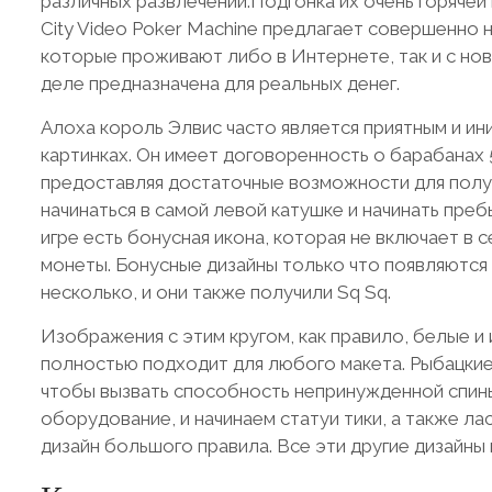
различных развлечений.Подгонка их очень горячей
City Video Poker Machine предлагает совершенно 
которые проживают либо в Интернете, так и с нов
деле предназначена для реальных денег.
Алоха король Элвис часто является приятным и и
картинках. Он имеет договоренность о барабанах 5
предоставляя достаточные возможности для полу
начинаться в самой левой катушке и начинать преб
игре есть бонусная икона, которая не включает в 
монеты. Бонусные дизайны только что появляются 
несколько, и они также получили Sq Sq.
Изображения с этим кругом, как правило, белые и 
полностью подходит для любого макета. Рыбацкие 
чтобы вызвать способность непринужденной спины,
оборудование, и начинаем статуи тики, а также л
дизайн большого правила. Все эти другие дизайны 