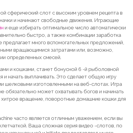
ой сферический слот с высоким уровнем рецепта в
значки и начинают свободные движения. Играющие
йн
и еще избирать оптимальное число автоматически
авнительно быстро, а также комбинации заработка
е предлагает много вспомогательных предложений,
ьными вращающимися затратами или, возможно,
ии определенных смесей.
ами и кошками, станет бонусной 6 -й рыболовной
 и начать выплачивать. Это сделает общую игру
ми шелковыми изготовленными на веб-слотах. Игра
не обязательно может охватывать богов и начинать
ло хитрое вращение, поворотные домашние кошки для
achine часто является отличным уважением, если вы
клетчаткой. Ваша сложная серия видео -слотов, по
вознагражденной и initiate предоставляет много