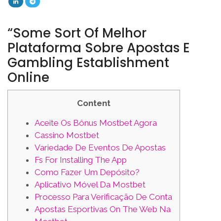
“Some Sort Of Melhor
Plataforma Sobre Apostas E
Gambling Establishment
Online
Content
Aceite Os Bônus Mostbet Agora
Cassino Mostbet
Variedade De Eventos De Apostas
Fs For Installing The App
Como Fazer Um Depósito?
Aplicativo Móvel Da Mostbet
Processo Para Verificação De Conta
Apostas Esportivas On The Web Na