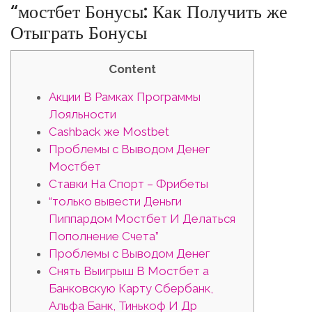
“мостбет Бонусы: Как Получить же
Отыграть Бонусы
Content
Акции В Рамках Программы
Лояльности
Cashback же Mostbet
Проблемы с Выводом Денег
Мостбет
Ставки На Спорт – Фрибеты
“только вывести Деньги
Пиппардом Мостбет И Делаться
Пополнение Счета”
Проблемы с Выводом Денег
Снять Выигрыш В Мостбет а
Банковскую Карту Сбербанк,
Альфа Банк, Тинькоф И Др