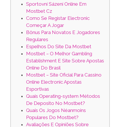
Sportovní Sázení Online Em
Mostbet Cz
Como Se Registar Electronic
Começar A Jogar
Bônus Para Novatos E Jogadores
Regulares
Espelhos Do Site Da Mostbet
Mostbet – O Melhor Gambling
Establishment E Site Sobre Apostas
Online Do Brasil
Mostbet – Site Oficial Para Cassino
Online Electronic Apostas
Esportivas
Quais Operating-system Métodos
De Deposito No Mostbet?
Quais Os Jogos Néanmoins
Populares Do Mostbet?
Avaliações E Opiniões Sobre