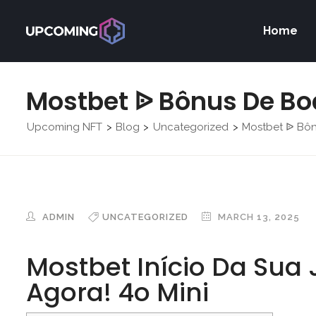
Home
Mostbet ᐉ Bônus De Bo
Upcoming NFT
Blog
Uncategorized
Mostbet ᐉ Bôn
>
>
>
ADMIN
UNCATEGORIZED
MARCH 13, 2025
Mostbet Início Da Sua
Agora! 4o Mini