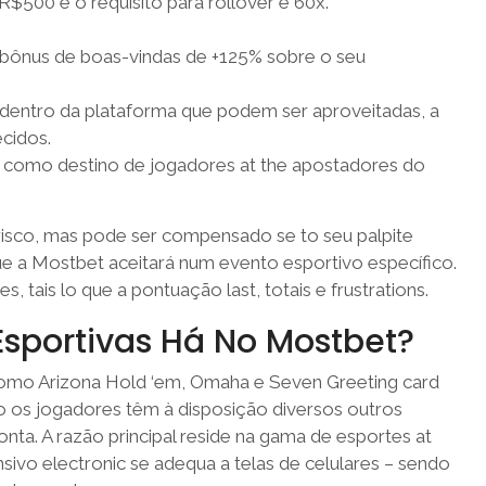
$500 e o requisito para rollover é 60x.
bônus de boas-vindas de +125% sobre o seu
dentro da plataforma que podem ser aproveitadas, a
ecidos.
u como destino de jogadores at the apostadores do
isco, mas pode ser compensado se to seu palpite
que a Mostbet aceitará num evento esportivo específico.
 tais lo que a pontuação last, totais e frustrations.
sportivas Há No Mostbet?
omo Arizona Hold ‘em, Omaha e Seven Greeting card
 os jogadores têm à disposição diversos outros
nta. A razão principal reside na gama de esportes at
nsivo electronic se adequa a telas de celulares – sendo