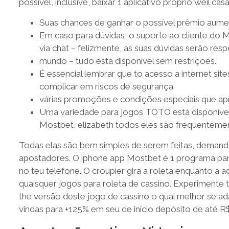
possível, inclusive, baixar 1 aplicativo próprio weil cas
Suas chances de ganhar o possível prêmio aum
Em caso para dúvidas, o suporte ao cliente do M
via chat – felizmente, as suas dúvidas serão re
mundo – tudo está disponível sem restrições.
É essencial lembrar que to acesso a internet si
complicar em riscos de segurança.
várias promoções e condições especiais que ap
Uma variedade para jogos TOTO está disponível
Mostbet, elizabeth todos eles são frequentemen
Todas elas são bem simples de serem feitas, demand
apostadores. O iphone app Mostbet é 1 programa para
no teu telefone. O croupier gira a roleta enquanto a 
quaisquer jogos para roleta de cassino. Experimente 
the versão deste jogo de cassino o qual melhor se a
vindas para +125% em seu de início depósito de até R