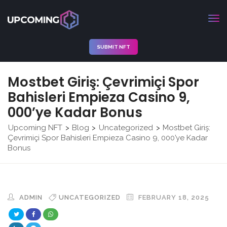
SUBMIT NFT
Mostbet Giriş: Çevrimiçi Spor
Bahisleri Empieza Casino 9,
000’ye Kadar Bonus
Upcoming NFT
Blog
Uncategorized
Mostbet Giriş:
>
>
>
Çevrimiçi Spor Bahisleri Empieza Casino 9, 000’ye Kadar
Bonus
ADMIN
UNCATEGORIZED
FEBRUARY 18, 2025