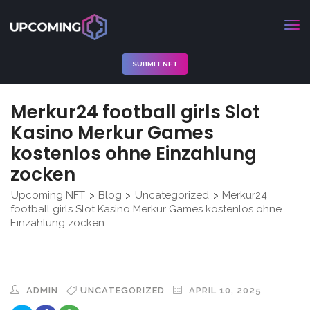
SUBMIT NFT
Merkur24 football girls Slot
Kasino Merkur Games
kostenlos ohne Einzahlung
zocken
Upcoming NFT
Blog
Uncategorized
Merkur24
>
>
>
football girls Slot Kasino Merkur Games kostenlos ohne
Einzahlung zocken
ADMIN
UNCATEGORIZED
APRIL 10, 2025