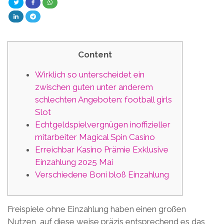
Content
Wirklich so unterscheidet ein
zwischen guten unter anderem
schlechten Angeboten: football girls
Slot
Echtgeldspielvergnügen inoffizieller
mitarbeiter Magical Spin Casino
Erreichbar Kasino Prämie Exklusive
Einzahlung 2025 Mai
Verschiedene Boni bloß Einzahlung
Freispiele ohne Einzahlung haben einen großen
Nutzen, auf diese weise präzis entsprechend es das