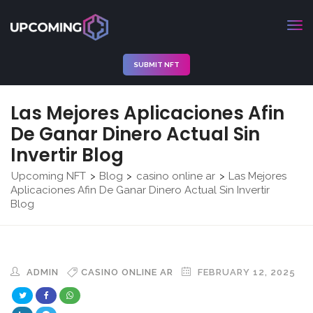
SUBMIT NFT
Las Mejores Aplicaciones Afin
De Ganar Dinero Actual Sin
Invertir Blog
Upcoming NFT
Blog
casino online ar
Las Mejores
>
>
>
Aplicaciones Afin De Ganar Dinero Actual Sin Invertir
Blog
ADMIN
CASINO ONLINE AR
FEBRUARY 12, 2025