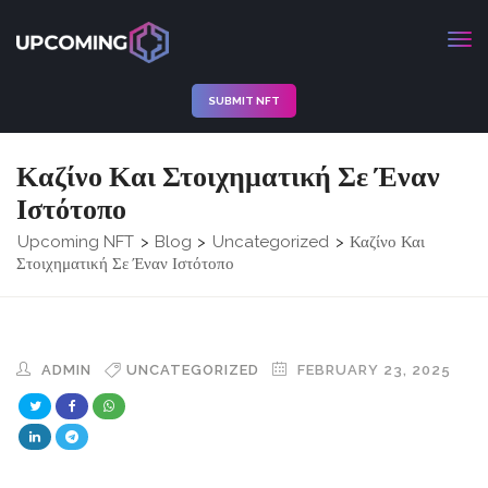
SUBMIT NFT
Καζίνο Και Στοιχηματική Σε Έναν
Ιστότοπο
Upcoming NFT
Blog
Uncategorized
Καζίνο Και
>
>
>
Στοιχηματική Σε Έναν Ιστότοπο
ADMIN
UNCATEGORIZED
FEBRUARY 23, 2025