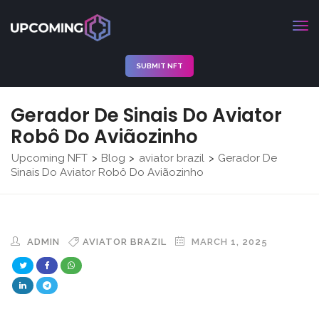
SUBMIT NFT
Gerador De Sinais Do Aviator
Robô Do Aviãozinho
Upcoming NFT
Blog
aviator brazil
Gerador De
>
>
>
Sinais Do Aviator Robô Do Aviãozinho
ADMIN
AVIATOR BRAZIL
MARCH 1, 2025