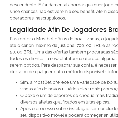
descendente. É fundamental abordar qualquer jogo co
since chances não estiverem a seu benefit. Além diss
operadores inescrupulosos.
Legalidade Afin De Jogadores Bras
Para obter o Mostbet bônus de boas-vindas, o jogado
até o canon máximo de just one. 700, 00 BRL e as rod
50, 00 BRL. Uma das ofertas também procuradas são
todos os clientes, a new plataforma oferece alguma 
serem obtidos. Para despachar sua conta, é necessár
direta ou de qualquer outro método disponível e info
Sim, a MostBet oferece uma variedade de bônus
vindas afin de novos usuários electronic promoç
O boxe é um de esportes de choque mais tradicio
diversos atletas qualificados em lutas épicas.
Após o processo sobre instalação ser concluído
seu dispositivo móvel e poderá começar an utiliz