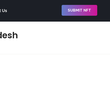
SUBMIT NFT
t Us
desh