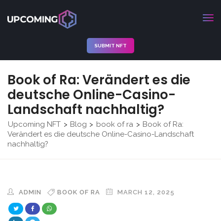
SUBMIT NFT
Book of Ra: Verändert es die
deutsche Online-Casino-
Landschaft nachhaltig?
Upcoming NFT
Blog
book of ra
Book of Ra:
>
>
>
Verändert es die deutsche Online-Casino-Landschaft
nachhaltig?
ADMIN
BOOK OF RA
MARCH 12, 2025