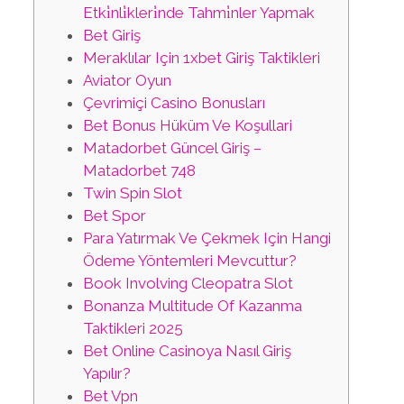
Etki̇nli̇kleri̇nde Tahmi̇nler Yapmak
Bet Giriş
Meraklılar Için 1xbet Giriş Taktikleri
Aviator Oyun
Çevrimiçi Casino Bonusları
Bet Bonus Hüküm Ve Koşullari
Matadorbet Güncel Giriş –
Matadorbet 748
Twin Spin Slot
Bet Spor
Para Yatırmak Ve Çekmek Için Hangi
Ödeme Yöntemleri Mevcuttur?
Book Involving Cleopatra Slot
Bonanza Multitude Of Kazanma
Taktikleri 2025
Bet Online Casinoya Nasıl Giriş
Yapılır?
Bet Vpn