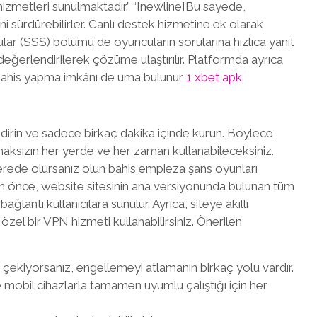
k hizmetleri sunulmaktadır.” “[newline]Bu sayede,
 sürdürebilirler. Canlı destek hizmetine ek olarak,
lar (SSS) bölümü de oyuncuların sorularına hızlıca yanıt
e değerlendirilerek çözüme ulaştırılır. Platformda ayrıca
in bahis yapma imkânı de uma bulunur
1 xbet apk
.
dirin ve sadece birkaç dakika içinde kurun. Böylece,
olmaksızın her yerde ve her zaman kullanabileceksiniz.
nerede olursanız olun bahis empieza şans oyunları
en önce, website sitesinin ana versiyonunda bulunan tüm
lantı kullanıcılara sunulur. Ayrıca, siteye akıllı
zel bir VPN hizmeti kullanabilirsiniz. Önerilen
çekiyorsanız, engellemeyi atlamanın birkaç yolu vardır.
mobil cihazlarla tamamen uyumlu çalıştığı için her