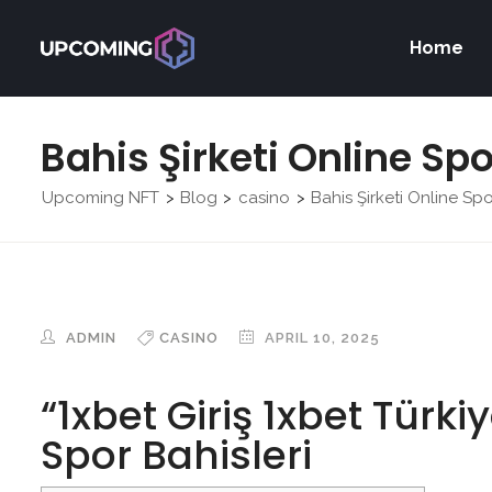
Home
Bahis Şirketi Online Spo
Upcoming NFT
Blog
casino
Bahis Şirketi Online Spo
>
>
>
ADMIN
CASINO
APRIL 10, 2025
“1xbet Giriş 1xbet Türkiy
Spor Bahisleri