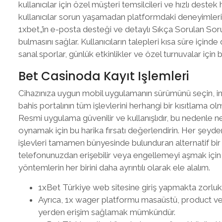
kullanıcılar için özel müşteri temsilcileri ve hızlı deste
kullanıcılar sorun yaşamadan platformdaki deneyimlerini
1xbet„’in e-posta desteği ve detaylı Sıkça Sorulan Soru
bulmasını sağlar. Kullanıcıların talepleri kısa süre içind
sanal sporlar, günlük etkinlikler ve özel turnuvalar iç
Bet Casinoda Kayıt Işlemleri
Cihazınıza uygun mobil uygulamanın sürümünü seçin, in
bahis portalının tüm işlevlerini herhangi bir kısıtlama 
Resmi uygulama güvenilir ve kullanışlıdır, bu nedenle 
oynamak için bu harika fırsatı değerlendirin. Her şeyd
işlevleri tamamen bünyesinde bulunduran alternatif bir bağ
telefonunuzdan erişebilir veya engellemeyi aşmak için ö
yöntemlerin her birini daha ayrıntılı olarak ele alalım.
1xBet Türkiye web sitesine giriş yapmakta zorluk 
Ayrıca, 1x wager platformu masaüstü, product ve 
yerden erişim sağlamak mümkündür.