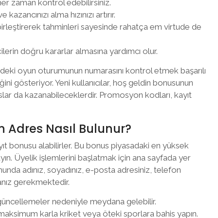
her zaman kontrol edebilirsiniz.
 kazancınızı alma hızınızı artırır.
rle birleştirerek tahminleri sayesinde rahatça em virtude de
çilerin doğru kararlar almasına yardımcı olur.
deki oyun oturumunun numarasını kontrol etmek başarılı
ğini gösteriyor. Yeni kullanıcılar, hoş geldin bonusunun
lar da kazanabileceklerdir. Promosyon kodları, kayıt
n Adres Nasıl Bulunur?
ayıt bonusu alabilirler. Bu bonus piyasadaki en yüksek
ayın. Üyelik işlemlerini başlatmak için ana sayfada yer
rmunda adınız, soyadınız, e-posta adresiniz, telefon
manız gerekmektedir.
 güncellemeler nedeniyle meydana gelebilir.
 maksimum karla kriket veya öteki sporlara bahis yapın.