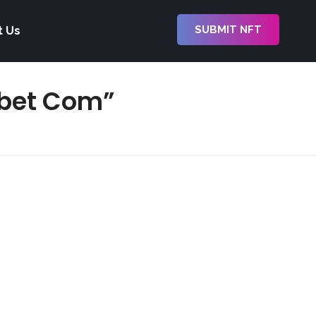
SUBMIT NFT
t Us
1xbet Com”