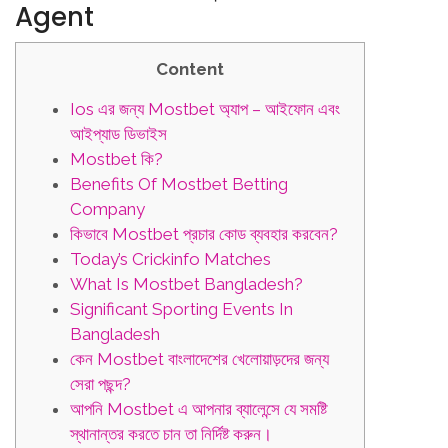
Agent
Content
Ios এর জন্য Mostbet অ্যাপ – আইফোন এবং
আইপ্যাড ডিভাইস
Mostbet কি?
Benefits Of Mostbet Betting
Company
কিভাবে Mostbet প্রচার কোড ব্যবহার করবেন?
Today’s Crickinfo Matches
What Is Mostbet Bangladesh?
Significant Sporting Events In
Bangladesh
কেন Mostbet বাংলাদেশের খেলোয়াড়দের জন্য
সেরা পছন্দ?
আপনি Mostbet এ আপনার ব্যালেন্সে যে সমষ্টি
স্থানান্তর করতে চান তা নির্দিষ্ট করুন।