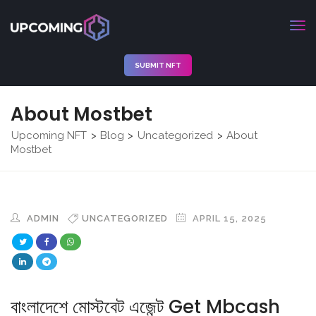
SUBMIT NFT
About Mostbet
Upcoming NFT
Blog
Uncategorized
About
>
>
>
Mostbet
ADMIN
UNCATEGORIZED
APRIL 15, 2025
বাংলাদেশে মোস্টবেট এজেন্ট Get Mbcash