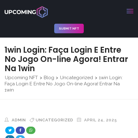
SUBMIT NFT
1win Login: Faça Login E Entre
No Jogo On-line Agora! Entrar
Na 1win
Upcoming NFT
Blog
Uncategorized
1win Login:
>
>
>
Faça Login E Entre No Jogo On-line Agora! Entrar Na
1win
ADMIN
UNCATEGORIZED
APRIL 24, 2025