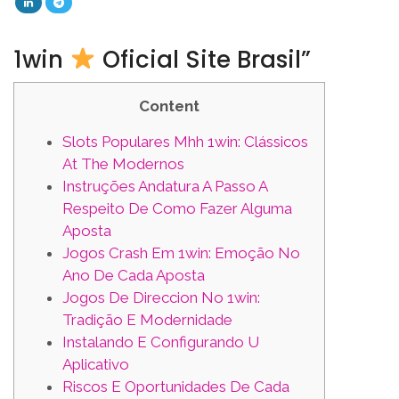
1win
Oficial Site Brasil”
Content
Slots Populares Mhh 1win: Clássicos
At The Modernos
Instruções Andatura A Passo A
Respeito De Como Fazer Alguma
Aposta
Jogos Crash Em 1win: Emoção No
Ano De Cada Aposta
Jogos De Direccion No 1win:
Tradição E Modernidade
Instalando E Configurando U
Aplicativo
Riscos E Oportunidades De Cada