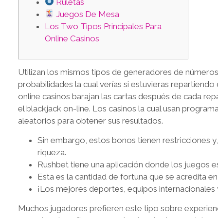
Ruletas
Juegos De Mesa
Los Two Tipos Principales Para
Online Casinos
Utilizan los mismos tipos de generadores de números a
probabilidades la cual verías si estuvieras repartiendo
online casinos barajan las cartas después de cada repar
el blackjack on-line. Los casinos la cual usan program
aleatorios para obtener sus resultados.
Sin embargo, estos bonos tienen restricciones y
riqueza.
Rushbet tiene una aplicación donde los juegos e
Esta es la cantidad de fortuna que se acredita e
¡Los mejores deportes, equipos internacionales
Muchos jugadores prefieren este tipo sobre experienci