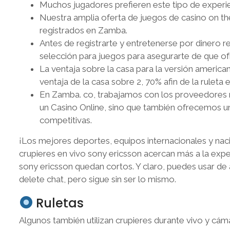
Muchos jugadores prefieren este tipo de experien
Nuestra amplia oferta de juegos de casino on t
registrados en Zamba.
Antes de registrarte y entretenerse por dinero re
selección para juegos para asegurarte de que of
La ventaja sobre la casa para la versión american
ventaja de la casa sobre 2, 70% afin de la ruleta 
En Zamba. co, trabajamos con los proveedores
un Casino Online, sino que también ofrecemos u
competitivas.
¡Los mejores deportes, equipos internacionales y na
crupieres en vivo sony ericsson acercan más a la experi
sony ericsson quedan cortos. Y claro, puedes usar de 
delete chat, pero sigue sin ser lo mismo.
Ruletas
Algunos también utilizan crupieres durante vivo y cá