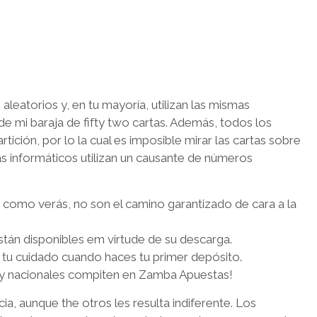
leatorios y, en tu mayoría, utilizan las mismas
 de mi baraja de fifty two cartas. Además, todos los
tición, por lo la cual es imposible mirar las cartas sobre
as informáticos utilizan un causante de números
, como verás, no son el camino garantizado de cara a la
stán disponibles em virtude de su descarga.
n tu cuidado cuando haces tu primer depósito.
 y nacionales compiten en Zamba Apuestas!
a, aunque the otros les resulta indiferente. Los