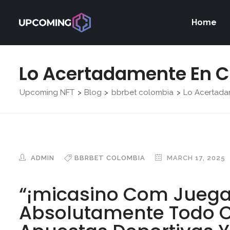
Home
Lo Acertadamente En C
Upcoming NFT
Blog
bbrbet colombia
Lo Acertada
>
>
>
ADMIN
BBRBET COLOMBIA
MARCH 17, 2025
“¡micasino Com Juega,
Absolutamente Todo C