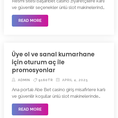
Resmi sitesi başarıbet casino ziyaretçilere karlı
ve güvenilir seçenekler ünlü slot makinelerinde
oynamak için sağlar. Oyun kataloğu kapsamlı
bahis eğlenme toplar, tasarımlı dizayn ve
READ MORE
donanım seçenekleri öne çıkar. Kullanıcılar
yalnızca retro slot makinelerine değil, aynı
zamanda gerçek krupiyeler içeren en yeni
makinelere ulaşır. Hesap Oluştur çevrimiçi
Üye ol ve sanal kumarhane
kumarhanede promosyonlar ile: bulunan
yöntemler kumar sitesi Kayıt Ol […]
için oturum aç ile
promosyonlar
ADMIN
9160TR
APRIL 4, 2025
Ana portalı Abe Bet casino giriş misafirlere karlı
ve güvenilir koşullar ünlü slot makinelerinde
oynamak için sağlar. Oyun kaydı büyük bahis
eğlenme içerir, tematik dizayn ve teknolojik
READ MORE
özellikleri karakterize edilir. Müşteriler yalnızca