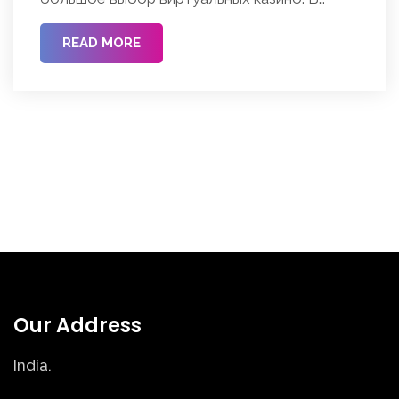
условиях интенсивной соревнования
гемблинг платформы дарят своим игрокам
READ MORE
многообразные возможности: широкий
выбор слотов, бонусы и промо-коды, акции,
турниры, и комфортные платежные методы
для вывода выигрышей. Нынешние онлайн
казино с акциями (такие как, например,
старда казино), предоставляют шанс не
только ощутить волнение от гэмблинга, но
и […]
Our Address
India.