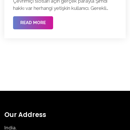
Çevrimiçi slotları açın gerçek parayla Şimdi
hakkı var herhangi yetişkin kullanıcı. Gerekli
olacak sadece indirmek çevrimiçi
kumarhaneİleyaygın liste makineler Ve bir oyun
READ MORE
profili oluştur. Toplamakİçinhesap açma gerekli
yasal platformlar. Örneğin, sanal kulüp scoot-
eco-tr.com işe yarıyor lisans anlaşmasına göre.
Tasarım izin belgeleri hizmet sunumu gösteriler,
Neiçerik Açık çevrimiçi platform AbeBet
güncel giriş yasal, kullanıcılara yapılan
ödemeler […]
Our Address
India.