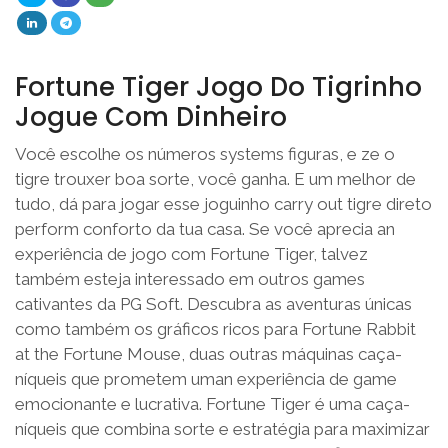
Fortune Tiger Jogo Do Tigrinho
Jogue Com Dinheiro
Você escolhe os números systems figuras, e ze o
tigre trouxer boa sorte, você ganha. E um melhor de
tudo, dá para jogar esse joguinho carry out tigre direto
perform conforto da tua casa. Se você aprecia an
experiência de jogo com Fortune Tiger, talvez
também esteja interessado em outros games
cativantes da PG Soft. Descubra as aventuras únicas
como também os gráficos ricos para Fortune Rabbit
at the Fortune Mouse, duas outras máquinas caça-
níqueis que prometem uman experiência de game
emocionante e lucrativa. Fortune Tiger é uma caça-
níqueis que combina sorte e estratégia para maximizar