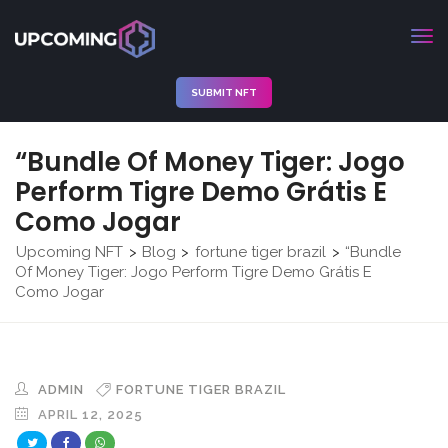
SUBMIT NFT
“Bundle Of Money Tiger: Jogo
Perform Tigre Demo Grátis E
Como Jogar
Upcoming NFT
Blog
fortune tiger brazil
“Bundle
>
>
>
Of Money Tiger: Jogo Perform Tigre Demo Grátis E
Como Jogar
ADMIN
FORTUNE TIGER BRAZIL
APRIL 12, 2025